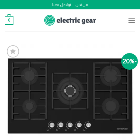
Ski
من نحن
تواصل معنا
t
conten
0
-20%
Add to
wishlist