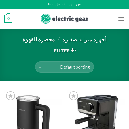
Ski
من نحن
تواصل معنا
t
conten
0
أجهزة منزلية صغيرة
/
محضرة القهوة
FILTER
Add to
Add to
wishlist
wishlist