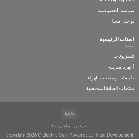
سياسة الخصوصية
تواصل معنا
الفئات الرئيسية
تليفزيونات
أجهزة منزلية
تكييفات و منقيات الهواء
منتجات العناية الشخصية
من نحن
تواصل معنا
Copyright 2026 ©
Electric Gear
Powered By
Trust Development