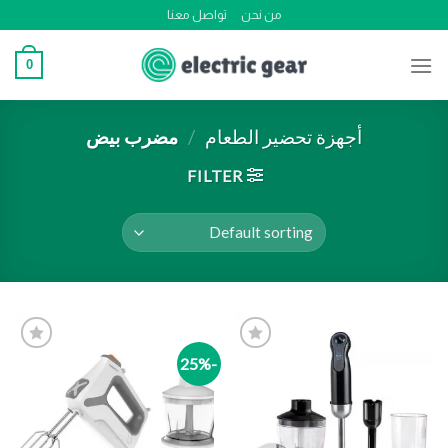
Ski
من نحن
تواصل معنا
t
conten
0
أجهزة تحضير الطعام
/
مضرب بيض
FILTER
-25%
Add to
Add to
wishlist
wishlist